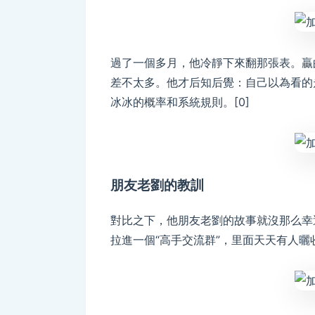
過了一個多月，他冷靜下來翻那張表。贏
差不太多。他才后知后覺：自己以為看的
冰冰的概率和系統規則。[0]
朋友老劉的教訓
對比之下，他朋友老劉的故事就沒那么幸
拉進一個“高手交流群”，里面天天有人曬收