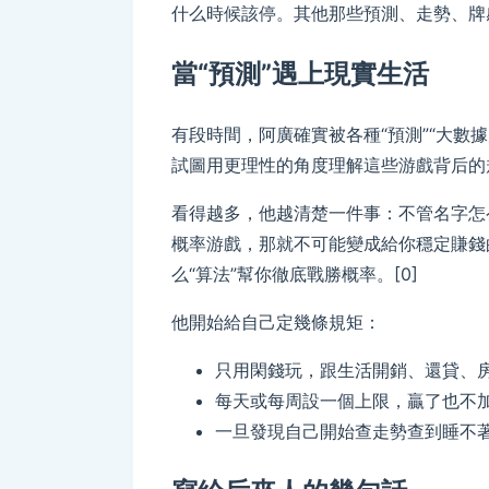
什么時候該停。其他那些預測、走勢、牌感
當“預測”遇上現實生活
有段時間，阿廣確實被各種“預測”“大數
試圖用更理性的角度理解這些游戲背后的規
看得越多，他越清楚一件事：不管名字怎
概率游戲，那就不可能變成給你穩定賺錢
么“算法”幫你徹底戰勝概率。[0]
他開始給自己定幾條規矩：
只用閑錢玩，跟生活開銷、還貸、房
每天或每周設一個上限，贏了也不加
一旦發現自己開始查走勢查到睡不著