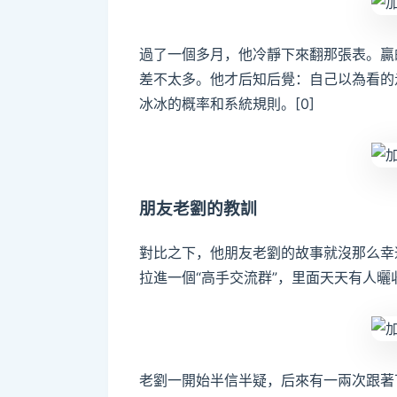
過了一個多月，他冷靜下來翻那張表。贏
差不太多。他才后知后覺：自己以為看的
冰冰的概率和系統規則。[0]
朋友老劉的教訓
對比之下，他朋友老劉的故事就沒那么幸
拉進一個“高手交流群”，里面天天有人曬收
老劉一開始半信半疑，后來有一兩次跟著