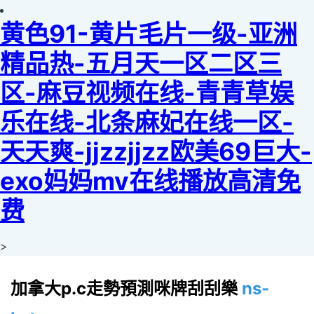
黄色91-黄片毛片一级-亚洲
精品热-五月天一区二区三
区-麻豆视频在线-青青草娱
乐在线-北条麻妃在线一区-
天天爽-jjzzjjzz欧美69巨大-
exo妈妈mv在线播放高清免
费
>
加拿大p.c走勢預測咪牌刮刮樂
ns-