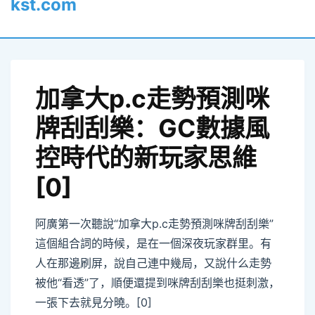
kst.com
加拿大p.c走勢預測咪
牌刮刮樂：GC數據風
控時代的新玩家思維
[0]
阿廣第一次聽說“加拿大p.c走勢預測咪牌刮刮樂”
這個組合詞的時候，是在一個深夜玩家群里。有
人在那邊刷屏，說自己連中幾局，又說什么走勢
被他“看透”了，順便還提到咪牌刮刮樂也挺刺激，
一張下去就見分曉。[0]