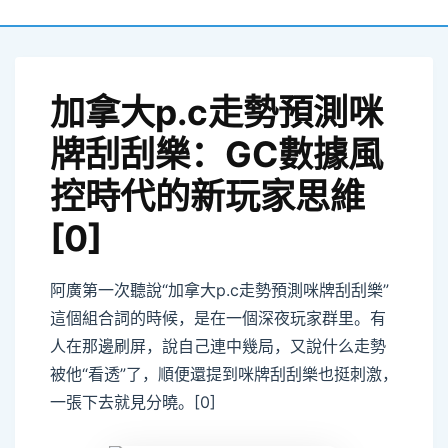
加拿大p.c走勢預測咪
牌刮刮樂：GC數據風
控時代的新玩家思維
[0]
阿廣第一次聽說“加拿大p.c走勢預測咪牌刮刮樂”
這個組合詞的時候，是在一個深夜玩家群里。有
人在那邊刷屏，說自己連中幾局，又說什么走勢
被他“看透”了，順便還提到咪牌刮刮樂也挺刺激，
一張下去就見分曉。[0]