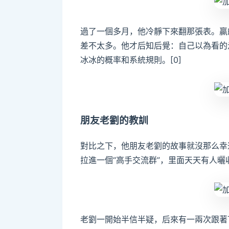
過了一個多月，他冷靜下來翻那張表。贏
差不太多。他才后知后覺：自己以為看的
冰冰的概率和系統規則。[0]
朋友老劉的教訓
對比之下，他朋友老劉的故事就沒那么幸
拉進一個“高手交流群”，里面天天有人曬收
老劉一開始半信半疑，后來有一兩次跟著